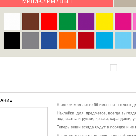
МИНИ-СЛИМ / ЦВЕТ
АНИЕ
В одном комплекте 56 именных наклеек дл
Наклейки для предметов, всегда выглядят
подписать: игрушки, краски, карандаши, 
Теперь вещи всегда будут в порядке и не 
Вы можете создать индивидуальный дизай