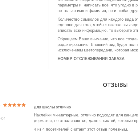
параметры и написать всё, что угодно в
не только имя и фамилия, но и любая дру
Количество символов для каждого вида эт
сделано для того, чтобы этикетка выгляд
вписать всю информацию, то выберите эт
Обращаем Ваше внимание, что все создан
редактированию. Внешний вид будет полн
исключением цветопередачи, которая мож
НОМЕР ОТСЛЕЖИВАНИЯ ЗАКАЗА
ОТЗЫВЫ
а
Для школы отлично
Наклейки миниатюрные, отлично подходят для канцеля
-04
держатся, не отваливаются, даже с кистей, которые п
4 из 4 посетителей считают этот отзыв полезным.