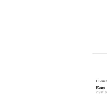
Оценк
Юлия
2020-09