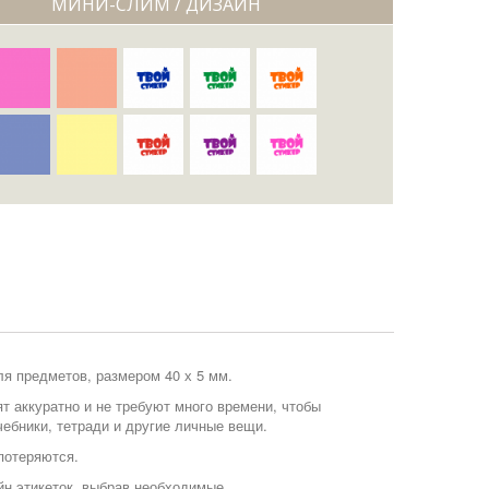
МИНИ-СЛИМ / ДИЗАЙН
я предметов, размером 40 х 5 мм.
 аккуратно и не требуют много времени, чтобы
учебники, тетради и другие личные вещи.
потеряются.
н этикеток, выбрав необходимые