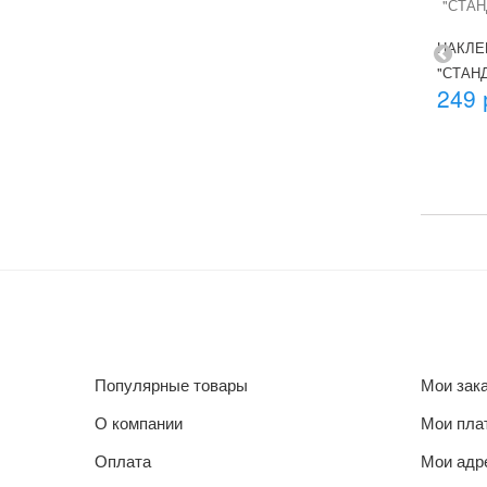
НАКЛЕ
"СТАН
249 
Популярные товары
Мои зак
О компании
Мои пла
Оплата
Мои адр