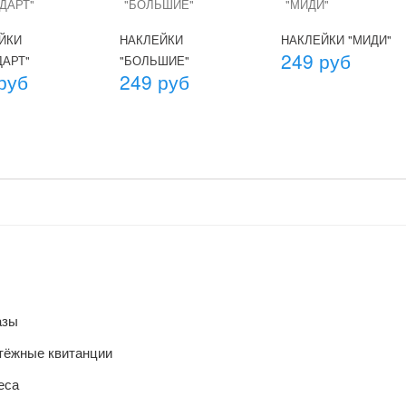
ЙКИ
НАКЛЕЙКИ
НАКЛЕЙКИ "МИДИ"
249 руб
ДАРТ"
"БОЛЬШИЕ"
руб
249 руб
азы
тёжные квитанции
еса