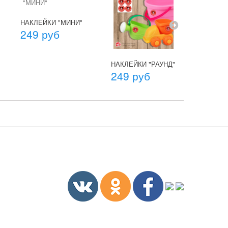
НАКЛЕЙКИ "МИНИ"
249 руб
НАКЛЕЙКИ "РАУНД"
НАКЛЕЙ
249 руб
249 