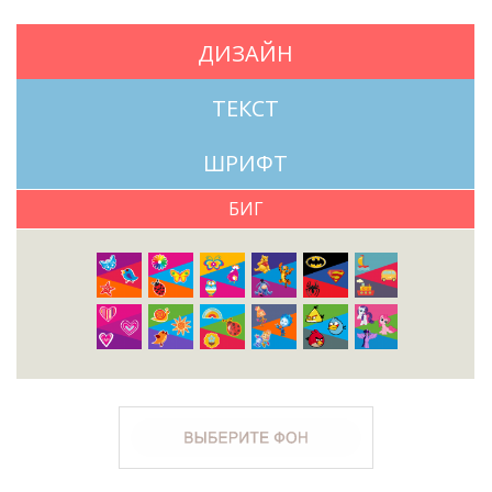
ДИЗАЙН
ТЕКСТ
ШРИФТ
БИГ