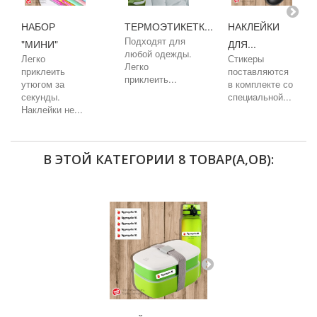
НАБОР
ТЕРМОЭТИКЕТК...
НАКЛЕЙКИ
Подходят для
"МИНИ"
ДЛЯ...
любой одежды.
Легко
Стикеры
Легко
приклеить
поставляются
приклеить...
утюгом за
в комплекте со
секунды.
специальной...
Наклейки не...
В ЭТОЙ КАТЕГОРИИ 8 ТОВАР(А,ОВ):